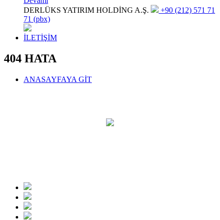
Devamı
DERLÜKS YATIRIM HOLDİNG A.Ş.
+90 (212) 571 71
71 (pbx)
İLETİŞİM
404 HATA
ANASAYFAYA GİT