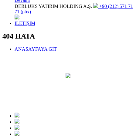
Devamı
DERLÜKS YATIRIM HOLDİNG A.Ş.
+90 (212) 571 71
71 (pbx)
İLETİŞİM
404 HATA
ANASAYFAYA GİT