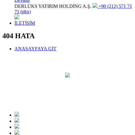
Devamı
DERLÜKS YATIRIM HOLDİNG A.Ş.
+90 (212) 571 71
71 (pbx)
İLETİŞİM
404 HATA
ANASAYFAYA GİT