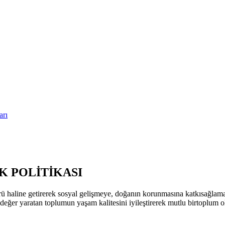
arı
 POLİTİKASI
ü haline getirerek sosyal gelişmeye, doğanın korunmasına katkısağla
k değer yaratan toplumun yaşam kalitesini iyileştirerek mutlu birtoplum