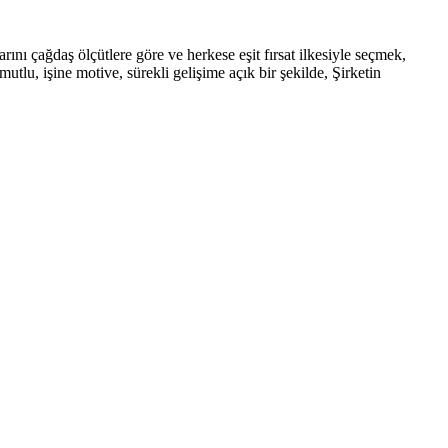
rını çağdaş ölçütlere göre ve herkese eşit fırsat ilkesiyle seçmek,
tlu, işine motive, sürekli gelişime açık bir şekilde, Şirketin