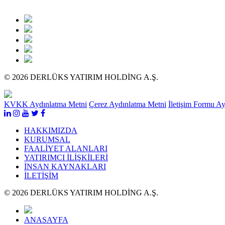
© 2026 DERLÜKS YATIRIM HOLDİNG A.Ş.
KVKK Aydınlatma Metni
Çerez Aydınlatma Metni
İletişim Formu A
HAKKIMIZDA
KURUMSAL
FAALİYET ALANLARI
YATIRIMCI İLİŞKİLERİ
İNSAN KAYNAKLARI
İLETİŞİM
© 2026 DERLÜKS YATIRIM HOLDİNG A.Ş.
ANASAYFA