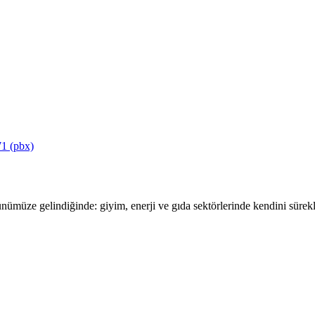
1 (pbx)
ümüze gelindiğinde: giyim, enerji ve gıda sektörlerinde kendini sürekli