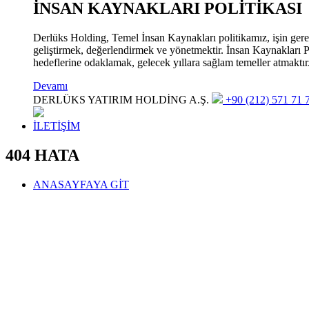
İNSAN KAYNAKLARI POLİTİKASI
Derlüks Holding, Temel İnsan Kaynakları politikamız, işin gerekle
geliştirmek, değerlendirmek ve yönetmektir. İnsan Kaynakları Pol
hedeflerine odaklamak, gelecek yıllara sağlam temeller atmaktır
Devamı
DERLÜKS YATIRIM HOLDİNG A.Ş.
+90 (212) 571 71 7
İLETİŞİM
404 HATA
ANASAYFAYA GİT