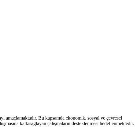
mayı amaçlamaktadır. Bu kapsamda ekonomik, sosyal ve çevresel
 oluşmasına katkısağlayan çalışmaların desteklenmesi hedeflenmektedir.