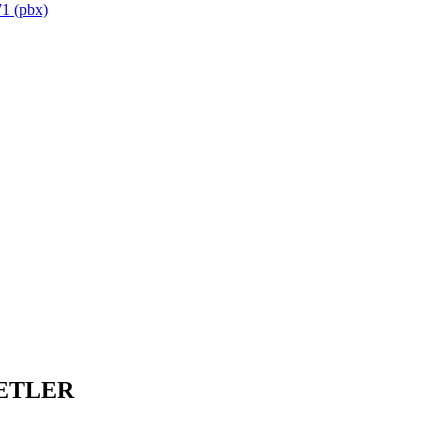
1 (pbx)
ETLER