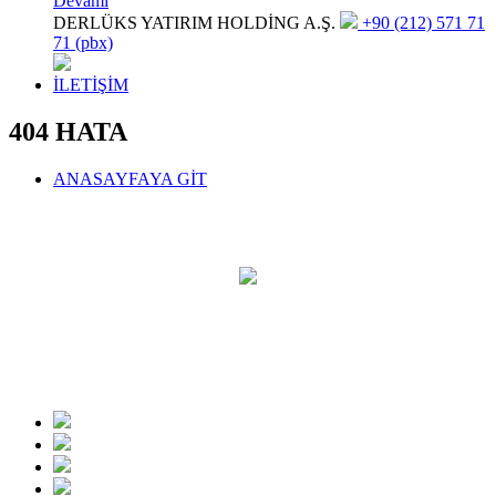
Devamı
DERLÜKS YATIRIM HOLDİNG A.Ş.
+90 (212) 571 71
71 (pbx)
İLETİŞİM
404 HATA
ANASAYFAYA GİT