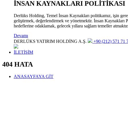
İNSAN KAYNAKLARI POLİTİKASI
Derlüks Holding, Temel İnsan Kaynakları politikamız, işin gerekle
geliştirmek, değerlendirmek ve yönetmektir. İnsan Kaynakları Pol
hedeflerine odaklamak, gelecek yıllara sağlam temeller atmaktır
Devamı
DERLÜKS YATIRIM HOLDİNG A.Ş.
+90 (212) 571 71 7
İLETİŞİM
404 HATA
ANASAYFAYA GİT