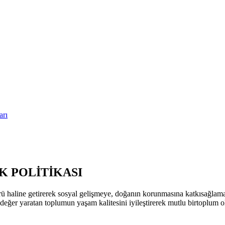
arı
 POLİTİKASI
ü haline getirerek sosyal gelişmeye, doğanın korunmasına katkısağla
k değer yaratan toplumun yaşam kalitesini iyileştirerek mutlu birtoplum