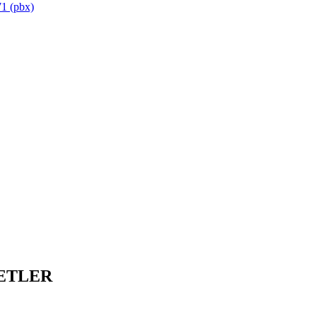
1 (pbx)
ETLER