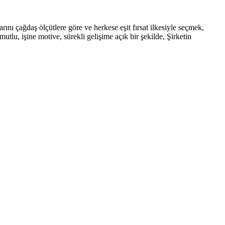
rını çağdaş ölçütlere göre ve herkese eşit fırsat ilkesiyle seçmek,
tlu, işine motive, sürekli gelişime açık bir şekilde, Şirketin