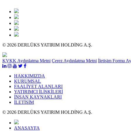
© 2026 DERLÜKS YATIRIM HOLDİNG A.Ş.
KVKK Aydınlatma Metni
Çerez Aydınlatma Metni
İletişim Formu A
HAKKIMIZDA
KURUMSAL
FAALİYET ALANLARI
YATIRIMCI İLİŞKİLERİ
İNSAN KAYNAKLARI
İLETİŞİM
© 2026 DERLÜKS YATIRIM HOLDİNG A.Ş.
ANASAYFA