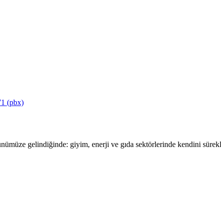
1 (pbx)
ümüze gelindiğinde: giyim, enerji ve gıda sektörlerinde kendini sürekli