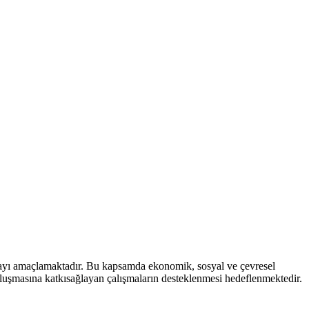
mayı amaçlamaktadır. Bu kapsamda ekonomik, sosyal ve çevresel
 oluşmasına katkısağlayan çalışmaların desteklenmesi hedeflenmektedir.