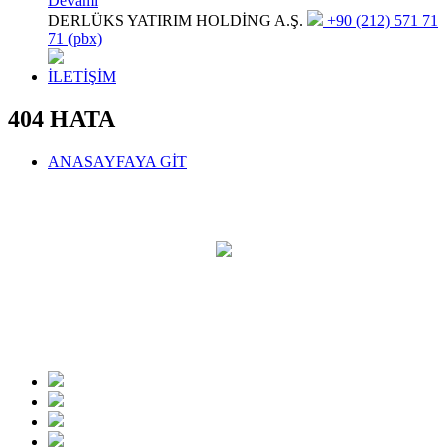
Devamı
DERLÜKS YATIRIM HOLDİNG A.Ş.
+90 (212) 571 71
71 (pbx)
İLETİŞİM
404 HATA
ANASAYFAYA GİT