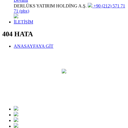
Devamı
DERLÜKS YATIRIM HOLDİNG A.Ş.
+90 (212) 571 71
71 (pbx)
İLETİŞİM
404 HATA
ANASAYFAYA GİT