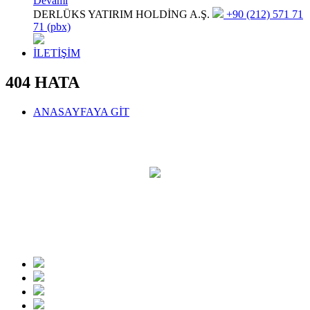
Devamı
DERLÜKS YATIRIM HOLDİNG A.Ş.
+90 (212) 571 71
71 (pbx)
İLETİŞİM
404 HATA
ANASAYFAYA GİT