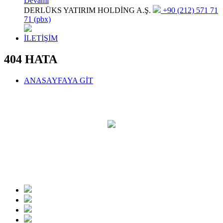
Devamı
DERLÜKS YATIRIM HOLDİNG A.Ş.
+90 (212) 571 71
71 (pbx)
İLETİŞİM
404 HATA
ANASAYFAYA GİT