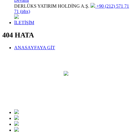
Devamı
DERLÜKS YATIRIM HOLDİNG A.Ş.
+90 (212) 571 71
71 (pbx)
İLETİŞİM
404 HATA
ANASAYFAYA GİT