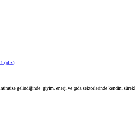
1 (pbx)
ümüze gelindiğinde: giyim, enerji ve gıda sektörlerinde kendini sürekli