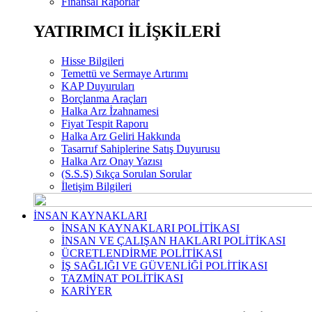
Finansal Raporlar
YATIRIMCI İLİŞKİLERİ
Hisse Bilgileri
Temettü ve Sermaye Artırımı
KAP Duyuruları
Borçlanma Araçları
Halka Arz İzahnamesi
Fiyat Tespit Raporu
Halka Arz Geliri Hakkında
Tasarruf Sahiplerine Satış Duyurusu
Halka Arz Onay Yazısı
(S.S.S) Sıkça Sorulan Sorular
İletişim Bilgileri
İNSAN KAYNAKLARI
İNSAN KAYNAKLARI POLİTİKASI
İNSAN VE ÇALIŞAN HAKLARI POLİTİKASI
ÜCRETLENDİRME POLİTİKASI
İŞ SAĞLIĞI VE GÜVENLİĞİ POLİTİKASI
TAZMİNAT POLİTİKASI
KARİYER