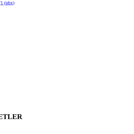
1 (pbx)
ETLER