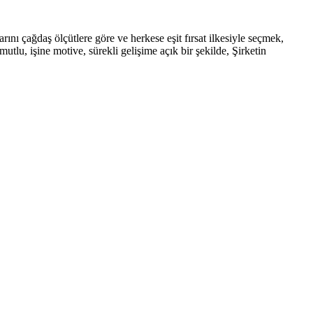
rını çağdaş ölçütlere göre ve herkese eşit fırsat ilkesiyle seçmek,
tlu, işine motive, sürekli gelişime açık bir şekilde, Şirketin