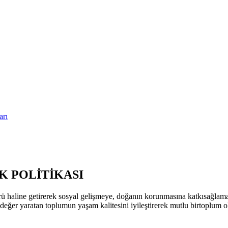
arı
 POLİTİKASI
ü haline getirerek sosyal gelişmeye, doğanın korunmasına katkısağla
k değer yaratan toplumun yaşam kalitesini iyileştirerek mutlu birtoplum