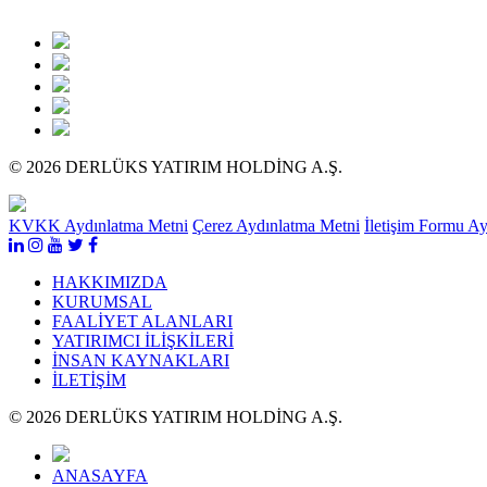
© 2026 DERLÜKS YATIRIM HOLDİNG A.Ş.
KVKK Aydınlatma Metni
Çerez Aydınlatma Metni
İletişim Formu A
HAKKIMIZDA
KURUMSAL
FAALİYET ALANLARI
YATIRIMCI İLİŞKİLERİ
İNSAN KAYNAKLARI
İLETİŞİM
© 2026 DERLÜKS YATIRIM HOLDİNG A.Ş.
ANASAYFA