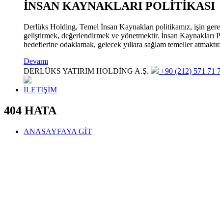
İNSAN KAYNAKLARI POLİTİKASI
Derlüks Holding, Temel İnsan Kaynakları politikamız, işin gerekle
geliştirmek, değerlendirmek ve yönetmektir. İnsan Kaynakları Pol
hedeflerine odaklamak, gelecek yıllara sağlam temeller atmaktır
Devamı
DERLÜKS YATIRIM HOLDİNG A.Ş.
+90 (212) 571 71 7
İLETİŞİM
404 HATA
ANASAYFAYA GİT