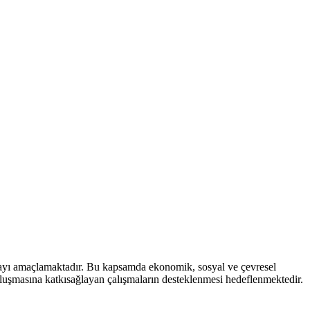
mayı amaçlamaktadır. Bu kapsamda ekonomik, sosyal ve çevresel
 oluşmasına katkısağlayan çalışmaların desteklenmesi hedeflenmektedir.