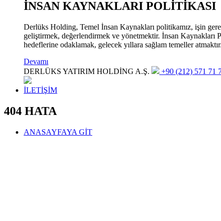
İNSAN KAYNAKLARI POLİTİKASI
Derlüks Holding, Temel İnsan Kaynakları politikamız, işin gerekle
geliştirmek, değerlendirmek ve yönetmektir. İnsan Kaynakları Pol
hedeflerine odaklamak, gelecek yıllara sağlam temeller atmaktır
Devamı
DERLÜKS YATIRIM HOLDİNG A.Ş.
+90 (212) 571 71 7
İLETİŞİM
404 HATA
ANASAYFAYA GİT