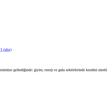
1 (pbx)
ümüze gelindiğinde: giyim, enerji ve gıda sektörlerinde kendini sürekli