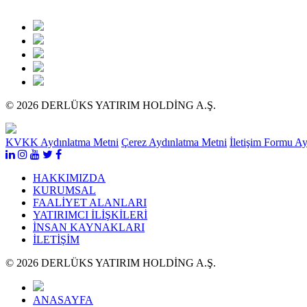
© 2026 DERLÜKS YATIRIM HOLDİNG A.Ş.
KVKK Aydınlatma Metni
Çerez Aydınlatma Metni
İletişim Formu A
HAKKIMIZDA
KURUMSAL
FAALİYET ALANLARI
YATIRIMCI İLİŞKİLERİ
İNSAN KAYNAKLARI
İLETİŞİM
© 2026 DERLÜKS YATIRIM HOLDİNG A.Ş.
ANASAYFA