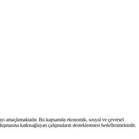
mayı amaçlamaktadır. Bu kapsamda ekonomik, sosyal ve çevresel
 oluşmasına katkısağlayan çalışmaların desteklenmesi hedeflenmektedir.