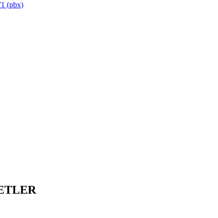
1 (pbx)
ETLER