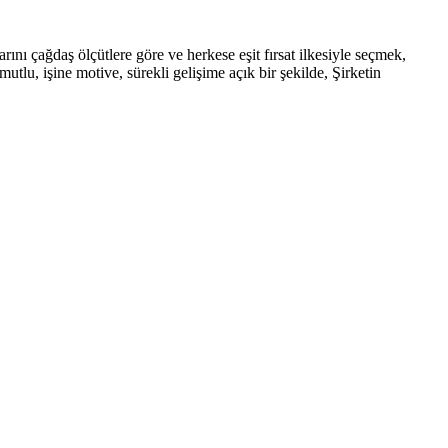
rını çağdaş ölçütlere göre ve herkese eşit fırsat ilkesiyle seçmek,
tlu, işine motive, sürekli gelişime açık bir şekilde, Şirketin