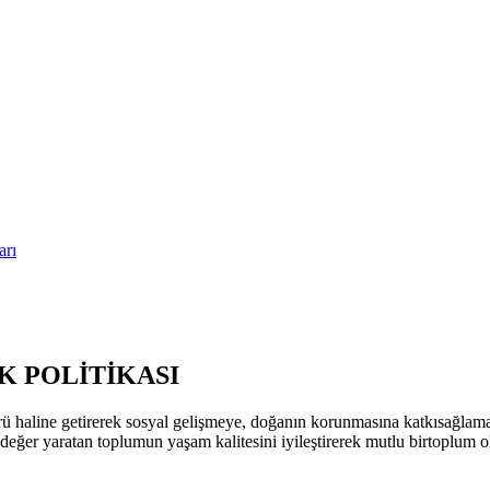
arı
 POLİTİKASI
ü haline getirerek sosyal gelişmeye, doğanın korunmasına katkısağla
k değer yaratan toplumun yaşam kalitesini iyileştirerek mutlu birtoplum