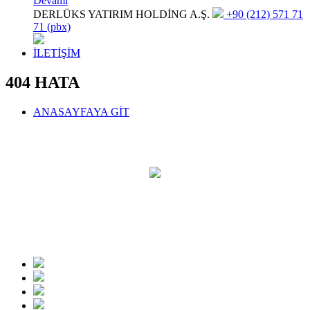
Devamı
DERLÜKS YATIRIM HOLDİNG A.Ş.
+90 (212) 571 71
71 (pbx)
İLETİŞİM
404 HATA
ANASAYFAYA GİT