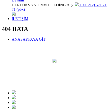
Devamı
DERLÜKS YATIRIM HOLDİNG A.Ş.
+90 (212) 571 71
71 (pbx)
İLETİŞİM
404 HATA
ANASAYFAYA GİT