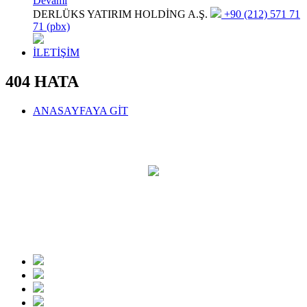
Devamı
DERLÜKS YATIRIM HOLDİNG A.Ş.
+90 (212) 571 71
71 (pbx)
İLETİŞİM
404 HATA
ANASAYFAYA GİT