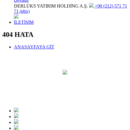
Devamı
DERLÜKS YATIRIM HOLDİNG A.Ş.
+90 (212) 571 71
71 (pbx)
İLETİŞİM
404 HATA
ANASAYFAYA GİT