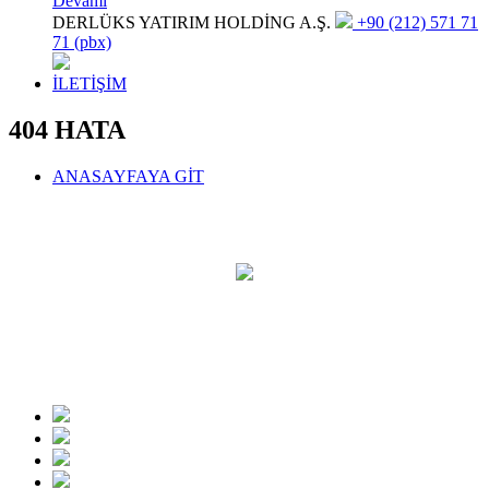
Devamı
DERLÜKS YATIRIM HOLDİNG A.Ş.
+90 (212) 571 71
71 (pbx)
İLETİŞİM
404 HATA
ANASAYFAYA GİT