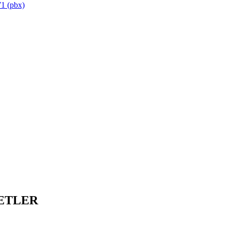
1 (pbx)
ETLER