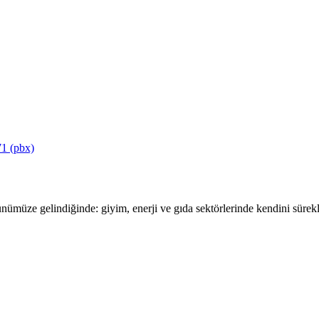
1 (pbx)
ümüze gelindiğinde: giyim, enerji ve gıda sektörlerinde kendini sürekli