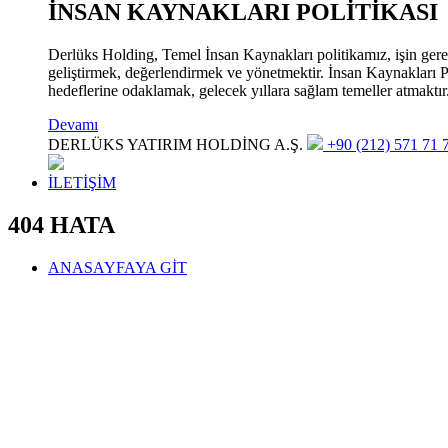
İNSAN KAYNAKLARI POLİTİKASI
Derlüks Holding, Temel İnsan Kaynakları politikamız, işin gerekle
geliştirmek, değerlendirmek ve yönetmektir. İnsan Kaynakları Pol
hedeflerine odaklamak, gelecek yıllara sağlam temeller atmaktır
Devamı
DERLÜKS YATIRIM HOLDİNG A.Ş.
+90 (212) 571 71 7
İLETİŞİM
404 HATA
ANASAYFAYA GİT