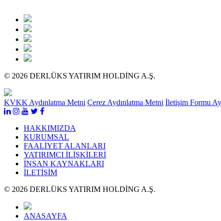
© 2026 DERLÜKS YATIRIM HOLDİNG A.Ş.
KVKK Aydınlatma Metni
Çerez Aydınlatma Metni
İletişim Formu A
HAKKIMIZDA
KURUMSAL
FAALİYET ALANLARI
YATIRIMCI İLİŞKİLERİ
İNSAN KAYNAKLARI
İLETİŞİM
© 2026 DERLÜKS YATIRIM HOLDİNG A.Ş.
ANASAYFA