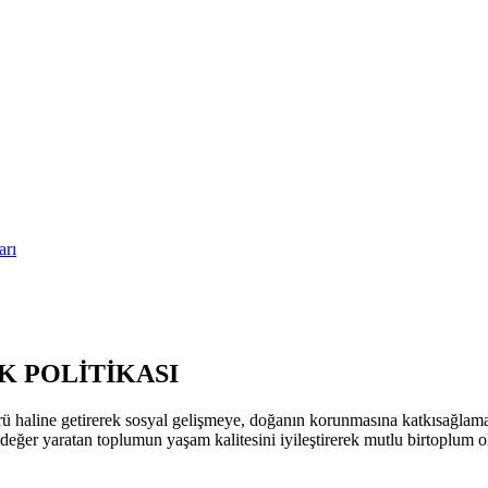
arı
 POLİTİKASI
ü haline getirerek sosyal gelişmeye, doğanın korunmasına katkısağla
k değer yaratan toplumun yaşam kalitesini iyileştirerek mutlu birtoplum