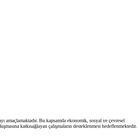
mayı amaçlamaktadır. Bu kapsamda ekonomik, sosyal ve çevresel
 oluşmasına katkısağlayan çalışmaların desteklenmesi hedeflenmektedir.