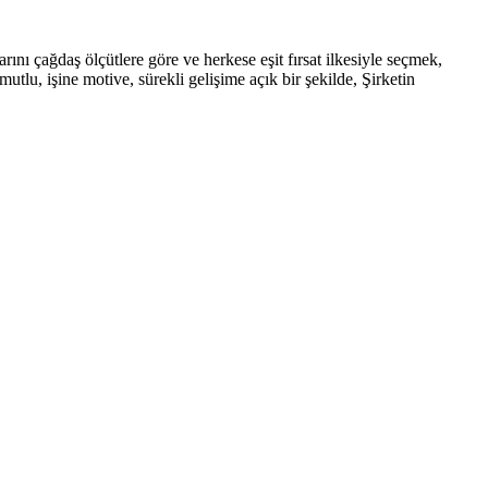
rını çağdaş ölçütlere göre ve herkese eşit fırsat ilkesiyle seçmek,
tlu, işine motive, sürekli gelişime açık bir şekilde, Şirketin