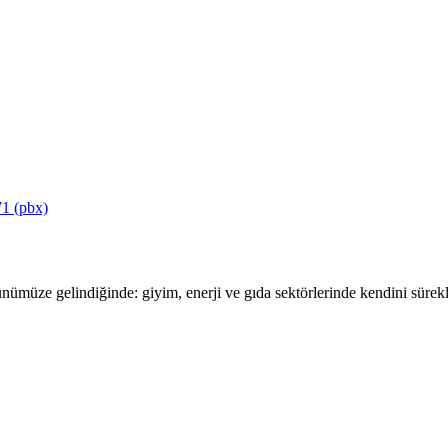
1 (pbx)
ümüze gelindiğinde: giyim, enerji ve gıda sektörlerinde kendini sürekli