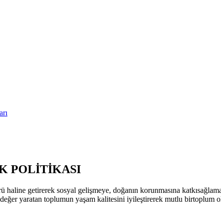
arı
 POLİTİKASI
ü haline getirerek sosyal gelişmeye, doğanın korunmasına katkısağla
k değer yaratan toplumun yaşam kalitesini iyileştirerek mutlu birtoplum