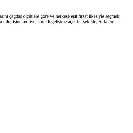
rını çağdaş ölçütlere göre ve herkese eşit fırsat ilkesiyle seçmek,
tlu, işine motive, sürekli gelişime açık bir şekilde, Şirketin