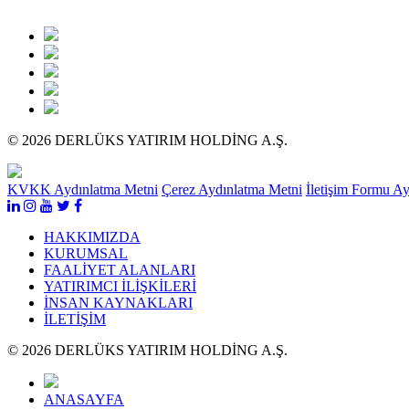
© 2026 DERLÜKS YATIRIM HOLDİNG A.Ş.
KVKK Aydınlatma Metni
Çerez Aydınlatma Metni
İletişim Formu A
HAKKIMIZDA
KURUMSAL
FAALİYET ALANLARI
YATIRIMCI İLİŞKİLERİ
İNSAN KAYNAKLARI
İLETİŞİM
© 2026 DERLÜKS YATIRIM HOLDİNG A.Ş.
ANASAYFA