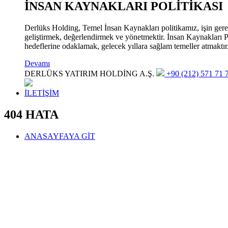
İNSAN KAYNAKLARI POLİTİKASI
Derlüks Holding, Temel İnsan Kaynakları politikamız, işin gerekle
geliştirmek, değerlendirmek ve yönetmektir. İnsan Kaynakları Pol
hedeflerine odaklamak, gelecek yıllara sağlam temeller atmaktır
Devamı
DERLÜKS YATIRIM HOLDİNG A.Ş.
+90 (212) 571 71 7
İLETİŞİM
404 HATA
ANASAYFAYA GİT