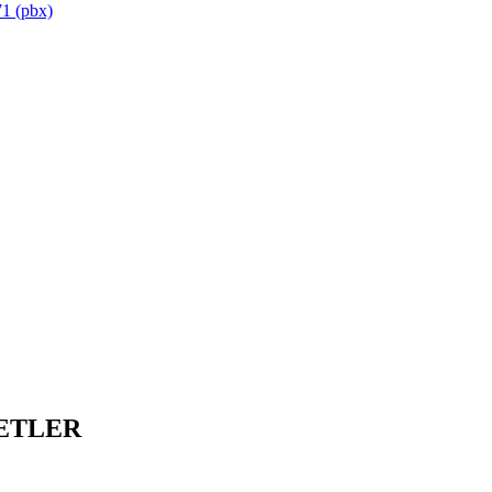
1 (pbx)
ETLER