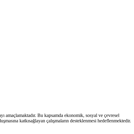
mayı amaçlamaktadır. Bu kapsamda ekonomik, sosyal ve çevresel
 oluşmasına katkısağlayan çalışmaların desteklenmesi hedeflenmektedir.