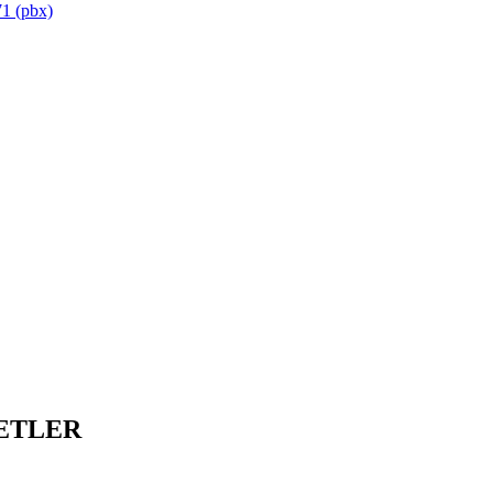
1 (pbx)
ETLER