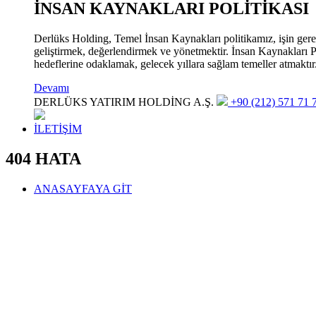
İNSAN KAYNAKLARI POLİTİKASI
Derlüks Holding, Temel İnsan Kaynakları politikamız, işin gerekle
geliştirmek, değerlendirmek ve yönetmektir. İnsan Kaynakları Pol
hedeflerine odaklamak, gelecek yıllara sağlam temeller atmaktır
Devamı
DERLÜKS YATIRIM HOLDİNG A.Ş.
+90 (212) 571 71 7
İLETİŞİM
404 HATA
ANASAYFAYA GİT