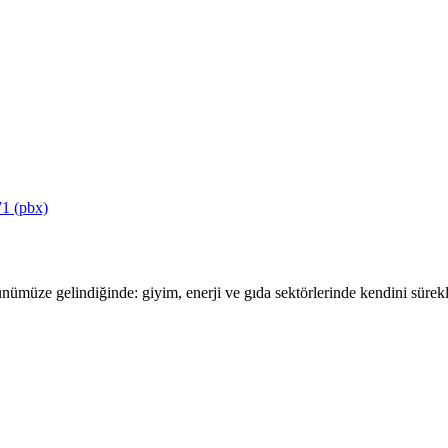
1 (pbx)
ümüze gelindiğinde: giyim, enerji ve gıda sektörlerinde kendini sürekli