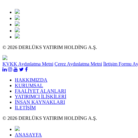
© 2026 DERLÜKS YATIRIM HOLDİNG A.Ş.
KVKK Aydınlatma Metni
Çerez Aydınlatma Metni
İletişim Formu A
HAKKIMIZDA
KURUMSAL
FAALİYET ALANLARI
YATIRIMCI İLİŞKİLERİ
İNSAN KAYNAKLARI
İLETİŞİM
© 2026 DERLÜKS YATIRIM HOLDİNG A.Ş.
ANASAYFA