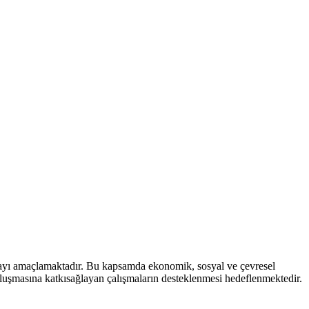
mayı amaçlamaktadır. Bu kapsamda ekonomik, sosyal ve çevresel
 oluşmasına katkısağlayan çalışmaların desteklenmesi hedeflenmektedir.