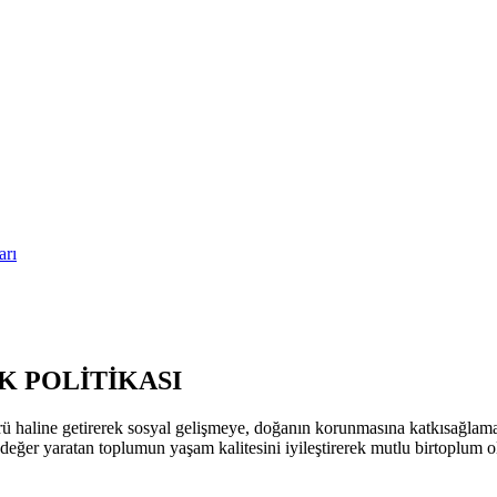
arı
 POLİTİKASI
ü haline getirerek sosyal gelişmeye, doğanın korunmasına katkısağla
k değer yaratan toplumun yaşam kalitesini iyileştirerek mutlu birtoplum