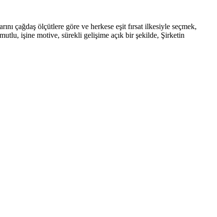
rını çağdaş ölçütlere göre ve herkese eşit fırsat ilkesiyle seçmek,
tlu, işine motive, sürekli gelişime açık bir şekilde, Şirketin