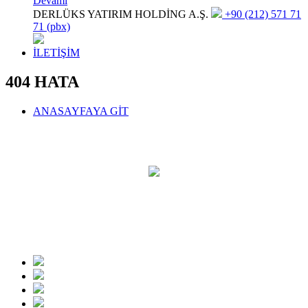
Devamı
DERLÜKS YATIRIM HOLDİNG A.Ş.
+90 (212) 571 71
71 (pbx)
İLETİŞİM
404 HATA
ANASAYFAYA GİT