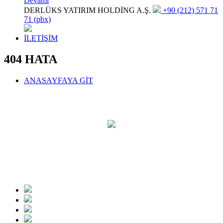
Devamı
DERLÜKS YATIRIM HOLDİNG A.Ş.
+90 (212) 571 71
71 (pbx)
İLETİŞİM
404 HATA
ANASAYFAYA GİT