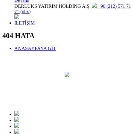
Devamı
DERLÜKS YATIRIM HOLDİNG A.Ş.
+90 (212) 571 71
71 (pbx)
İLETİŞİM
404 HATA
ANASAYFAYA GİT