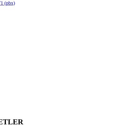
1 (pbx)
ETLER