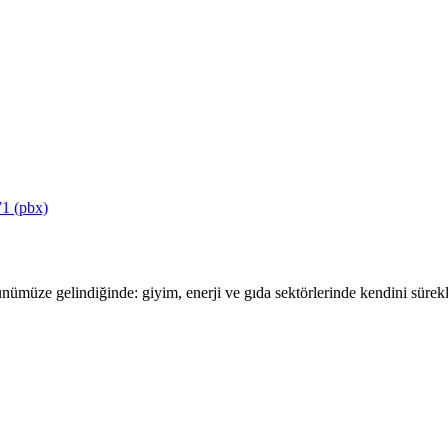
1 (pbx)
ümüze gelindiğinde: giyim, enerji ve gıda sektörlerinde kendini sürekli