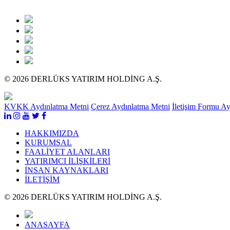
© 2026 DERLÜKS YATIRIM HOLDİNG A.Ş.
KVKK Aydınlatma Metni
Çerez Aydınlatma Metni
İletişim Formu A
HAKKIMIZDA
KURUMSAL
FAALİYET ALANLARI
YATIRIMCI İLİŞKİLERİ
İNSAN KAYNAKLARI
İLETİŞİM
© 2026 DERLÜKS YATIRIM HOLDİNG A.Ş.
ANASAYFA