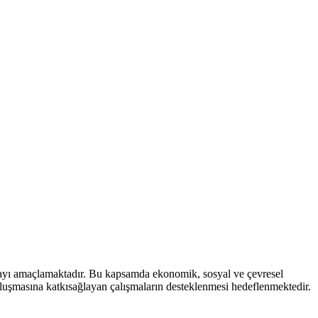
mayı amaçlamaktadır. Bu kapsamda ekonomik, sosyal ve çevresel
 oluşmasına katkısağlayan çalışmaların desteklenmesi hedeflenmektedir.