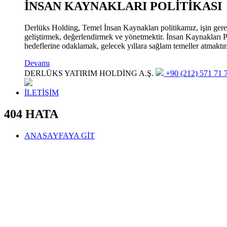
İNSAN KAYNAKLARI POLİTİKASI
Derlüks Holding, Temel İnsan Kaynakları politikamız, işin gerekle
geliştirmek, değerlendirmek ve yönetmektir. İnsan Kaynakları Pol
hedeflerine odaklamak, gelecek yıllara sağlam temeller atmaktır
Devamı
DERLÜKS YATIRIM HOLDİNG A.Ş.
+90 (212) 571 71 7
İLETİŞİM
404 HATA
ANASAYFAYA GİT