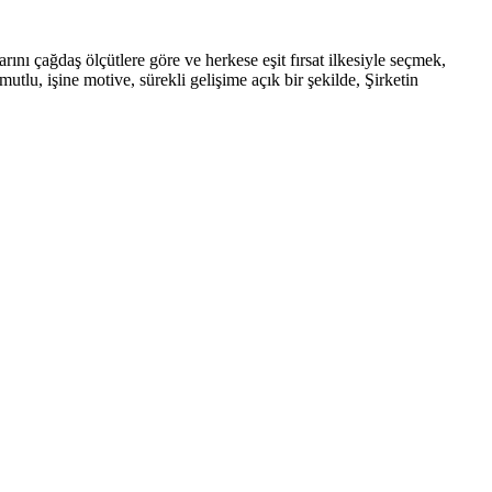
rını çağdaş ölçütlere göre ve herkese eşit fırsat ilkesiyle seçmek,
tlu, işine motive, sürekli gelişime açık bir şekilde, Şirketin