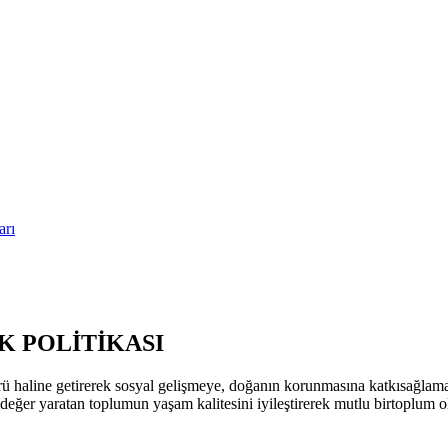
arı
 POLİTİKASI
ü haline getirerek sosyal gelişmeye, doğanın korunmasına katkısağla
k değer yaratan toplumun yaşam kalitesini iyileştirerek mutlu birtoplum