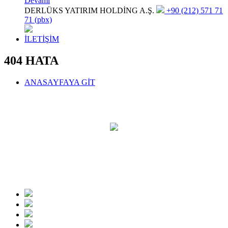
Devamı
DERLÜKS YATIRIM HOLDİNG A.Ş.
+90 (212) 571 71
71 (pbx)
İLETİŞİM
404 HATA
ANASAYFAYA GİT