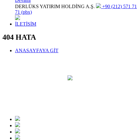
Devamı
DERLÜKS YATIRIM HOLDİNG A.Ş.
+90 (212) 571 71
71 (pbx)
İLETİŞİM
404 HATA
ANASAYFAYA GİT