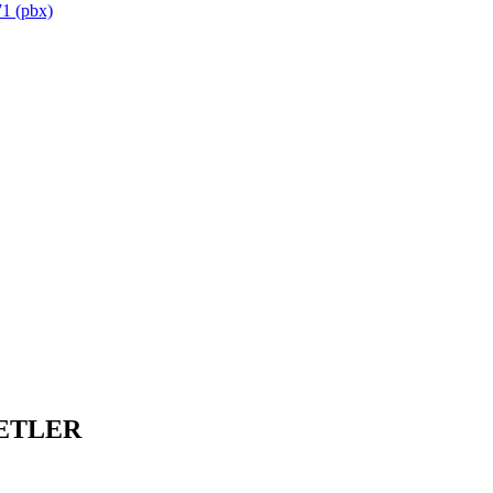
1 (pbx)
ETLER