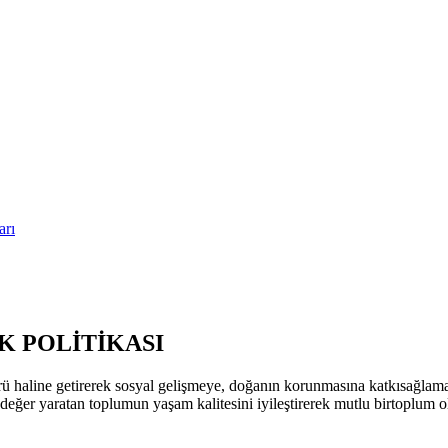
arı
 POLİTİKASI
ü haline getirerek sosyal gelişmeye, doğanın korunmasına katkısağla
k değer yaratan toplumun yaşam kalitesini iyileştirerek mutlu birtoplum