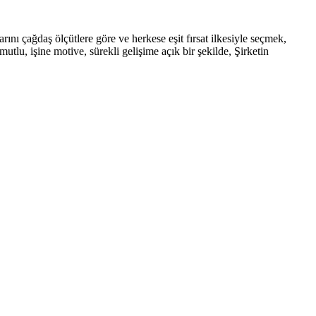
rını çağdaş ölçütlere göre ve herkese eşit fırsat ilkesiyle seçmek,
tlu, işine motive, sürekli gelişime açık bir şekilde, Şirketin