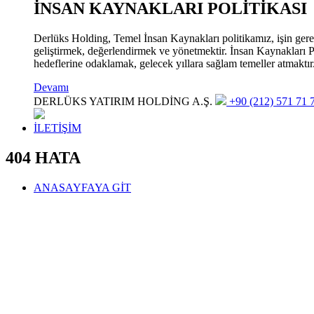
İNSAN KAYNAKLARI POLİTİKASI
Derlüks Holding, Temel İnsan Kaynakları politikamız, işin gerekle
geliştirmek, değerlendirmek ve yönetmektir. İnsan Kaynakları Pol
hedeflerine odaklamak, gelecek yıllara sağlam temeller atmaktır
Devamı
DERLÜKS YATIRIM HOLDİNG A.Ş.
+90 (212) 571 71 7
İLETİŞİM
404 HATA
ANASAYFAYA GİT