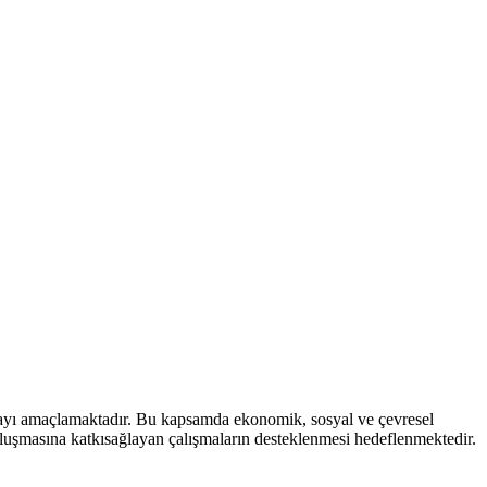
mayı amaçlamaktadır. Bu kapsamda ekonomik, sosyal ve çevresel
 oluşmasına katkısağlayan çalışmaların desteklenmesi hedeflenmektedir.