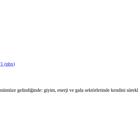
1 (pbx)
ümüze gelindiğinde: giyim, enerji ve gıda sektörlerinde kendini sürekli