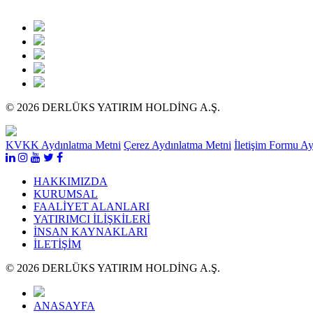
© 2026 DERLÜKS YATIRIM HOLDİNG A.Ş.
KVKK Aydınlatma Metni
Çerez Aydınlatma Metni
İletişim Formu A
HAKKIMIZDA
KURUMSAL
FAALİYET ALANLARI
YATIRIMCI İLİŞKİLERİ
İNSAN KAYNAKLARI
İLETİŞİM
© 2026 DERLÜKS YATIRIM HOLDİNG A.Ş.
ANASAYFA