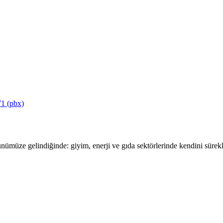
1 (pbx)
ümüze gelindiğinde: giyim, enerji ve gıda sektörlerinde kendini sürekli