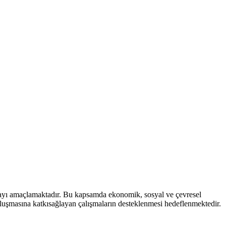
mayı amaçlamaktadır. Bu kapsamda ekonomik, sosyal ve çevresel
 oluşmasına katkısağlayan çalışmaların desteklenmesi hedeflenmektedir.