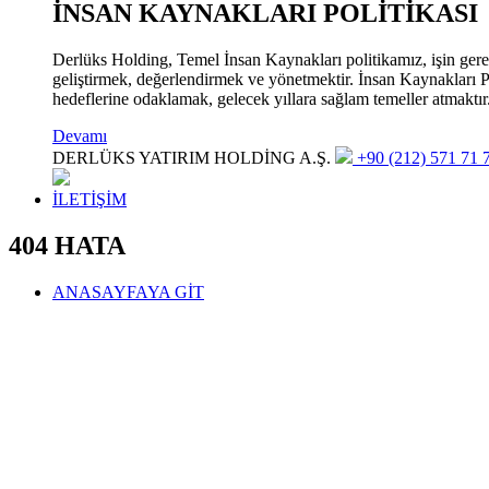
İNSAN KAYNAKLARI POLİTİKASI
Derlüks Holding, Temel İnsan Kaynakları politikamız, işin gerekle
geliştirmek, değerlendirmek ve yönetmektir. İnsan Kaynakları Pol
hedeflerine odaklamak, gelecek yıllara sağlam temeller atmaktır
Devamı
DERLÜKS YATIRIM HOLDİNG A.Ş.
+90 (212) 571 71 7
İLETİŞİM
404 HATA
ANASAYFAYA GİT