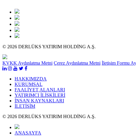
© 2026 DERLÜKS YATIRIM HOLDİNG A.Ş.
KVKK Aydınlatma Metni
Çerez Aydınlatma Metni
İletişim Formu A
HAKKIMIZDA
KURUMSAL
FAALİYET ALANLARI
YATIRIMCI İLİŞKİLERİ
İNSAN KAYNAKLARI
İLETİŞİM
© 2026 DERLÜKS YATIRIM HOLDİNG A.Ş.
ANASAYFA