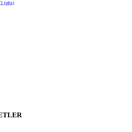
1 (pbx)
ETLER