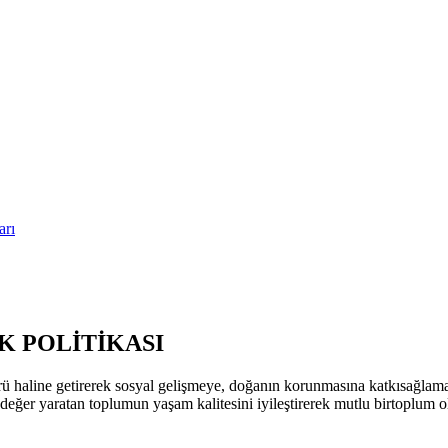
arı
 POLİTİKASI
ü haline getirerek sosyal gelişmeye, doğanın korunmasına katkısağla
k değer yaratan toplumun yaşam kalitesini iyileştirerek mutlu birtoplum