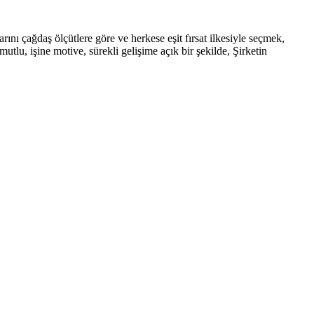
rını çağdaş ölçütlere göre ve herkese eşit fırsat ilkesiyle seçmek,
tlu, işine motive, sürekli gelişime açık bir şekilde, Şirketin