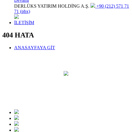
Devamı
DERLÜKS YATIRIM HOLDİNG A.Ş.
+90 (212) 571 71
71 (pbx)
İLETİŞİM
404 HATA
ANASAYFAYA GİT