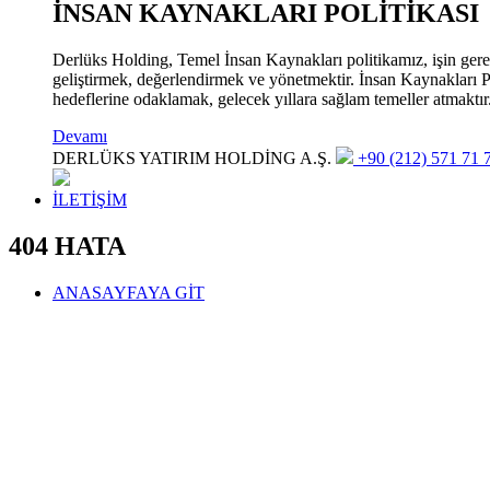
İNSAN KAYNAKLARI POLİTİKASI
Derlüks Holding, Temel İnsan Kaynakları politikamız, işin gerekle
geliştirmek, değerlendirmek ve yönetmektir. İnsan Kaynakları Pol
hedeflerine odaklamak, gelecek yıllara sağlam temeller atmaktır
Devamı
DERLÜKS YATIRIM HOLDİNG A.Ş.
+90 (212) 571 71 7
İLETİŞİM
404 HATA
ANASAYFAYA GİT