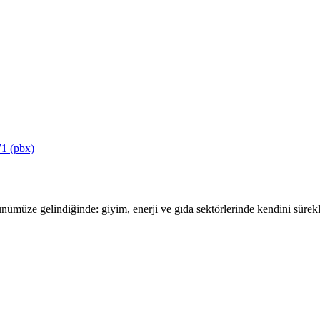
1 (pbx)
ümüze gelindiğinde: giyim, enerji ve gıda sektörlerinde kendini sürekli