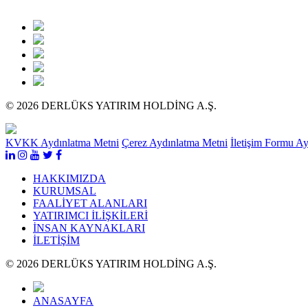
© 2026 DERLÜKS YATIRIM HOLDİNG A.Ş.
KVKK Aydınlatma Metni
Çerez Aydınlatma Metni
İletişim Formu A
HAKKIMIZDA
KURUMSAL
FAALİYET ALANLARI
YATIRIMCI İLİŞKİLERİ
İNSAN KAYNAKLARI
İLETİŞİM
© 2026 DERLÜKS YATIRIM HOLDİNG A.Ş.
ANASAYFA