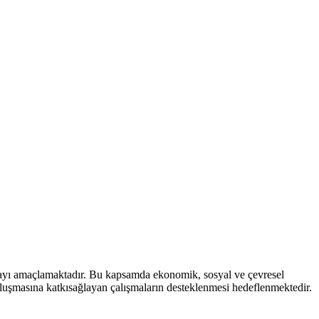
mayı amaçlamaktadır. Bu kapsamda ekonomik, sosyal ve çevresel
 oluşmasına katkısağlayan çalışmaların desteklenmesi hedeflenmektedir.