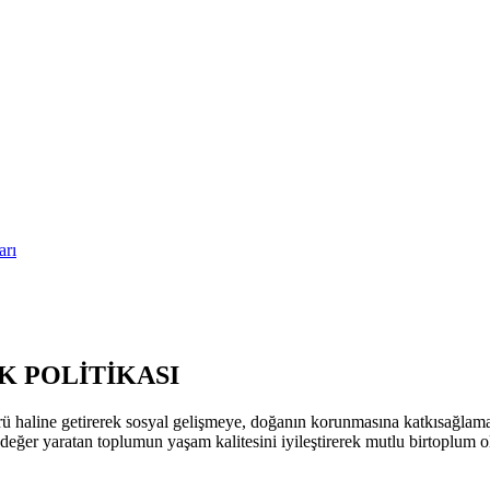
arı
 POLİTİKASI
ü haline getirerek sosyal gelişmeye, doğanın korunmasına katkısağla
k değer yaratan toplumun yaşam kalitesini iyileştirerek mutlu birtoplum