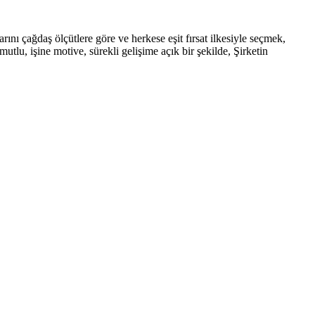
rını çağdaş ölçütlere göre ve herkese eşit fırsat ilkesiyle seçmek,
tlu, işine motive, sürekli gelişime açık bir şekilde, Şirketin