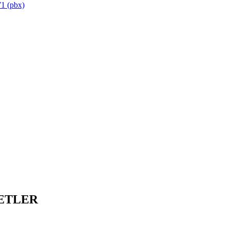
1 (pbx)
ETLER