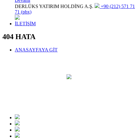
Devamı
DERLÜKS YATIRIM HOLDİNG A.Ş.
+90 (212) 571 71
71 (pbx)
İLETİŞİM
404 HATA
ANASAYFAYA GİT