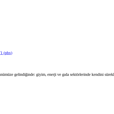
1 (pbx)
ümüze gelindiğinde: giyim, enerji ve gıda sektörlerinde kendini sürekli