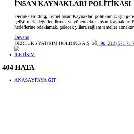
İNSAN KAYNAKLARI POLİTİKASI
Derlüks Holding, Temel İnsan Kaynakları politikamız, işin gerekle
geliştirmek, değerlendirmek ve yönetmektir. İnsan Kaynakları Pol
hedeflerine odaklamak, gelecek yıllara sağlam temeller atmaktır
Devamı
DERLÜKS YATIRIM HOLDİNG A.Ş.
+90 (212) 571 71 7
İLETİŞİM
404 HATA
ANASAYFAYA GİT