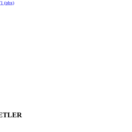
1 (pbx)
ETLER