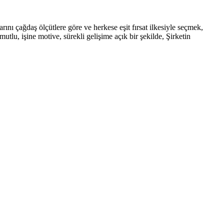
rını çağdaş ölçütlere göre ve herkese eşit fırsat ilkesiyle seçmek,
tlu, işine motive, sürekli gelişime açık bir şekilde, Şirketin