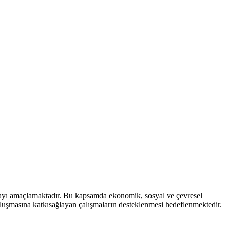
mayı amaçlamaktadır. Bu kapsamda ekonomik, sosyal ve çevresel
 oluşmasına katkısağlayan çalışmaların desteklenmesi hedeflenmektedir.