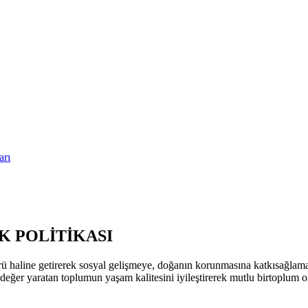
arı
 POLİTİKASI
ü haline getirerek sosyal gelişmeye, doğanın korunmasına katkısağla
k değer yaratan toplumun yaşam kalitesini iyileştirerek mutlu birtoplum