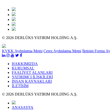
© 2026 DERLÜKS YATIRIM HOLDİNG A.Ş.
KVKK Aydınlatma Metni
Çerez Aydınlatma Metni
İletişim Formu A
HAKKIMIZDA
KURUMSAL
FAALİYET ALANLARI
YATIRIMCI İLİŞKİLERİ
İNSAN KAYNAKLARI
İLETİŞİM
© 2026 DERLÜKS YATIRIM HOLDİNG A.Ş.
ANASAYFA