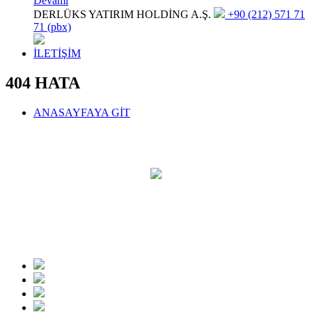
Devamı
DERLÜKS YATIRIM HOLDİNG A.Ş.
+90 (212) 571 71
71 (pbx)
İLETİŞİM
404 HATA
ANASAYFAYA GİT