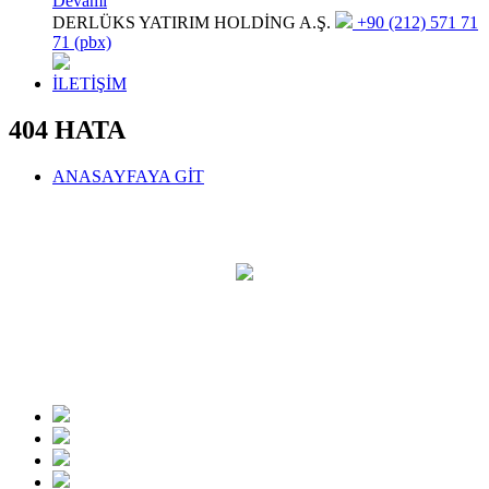
Devamı
DERLÜKS YATIRIM HOLDİNG A.Ş.
+90 (212) 571 71
71 (pbx)
İLETİŞİM
404 HATA
ANASAYFAYA GİT