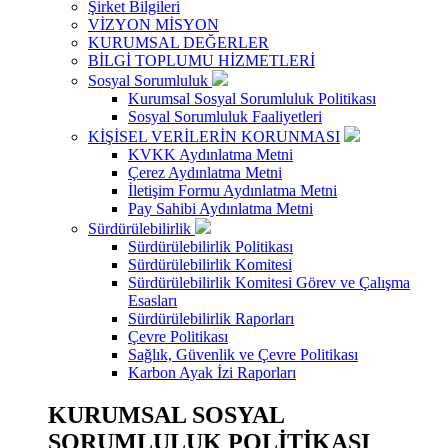
Şirket Bilgileri
VİZYON MİSYON
KURUMSAL DEĞERLER
BİLGİ TOPLUMU HİZMETLERİ
Sosyal Sorumluluk
Kurumsal Sosyal Sorumluluk Politikası
Sosyal Sorumluluk Faaliyetleri
KİŞİSEL VERİLERİN KORUNMASI
KVKK Aydınlatma Metni
Çerez Aydınlatma Metni
İletişim Formu Aydınlatma Metni
Pay Sahibi Aydınlatma Metni
Sürdürülebilirlik
Sürdürülebilirlik Politikası
Sürdürülebilirlik Komitesi
Sürdürülebilirlik Komitesi Görev ve Çalışma
Esasları
Sürdürülebilirlik Raporları
Çevre Politikası
Sağlık, Güvenlik ve Çevre Politikası
Karbon Ayak İzi Raporları
KURUMSAL SOSYAL
SORUMLULUK POLİTİKASI