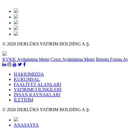
© 2026 DERLÜKS YATIRIM HOLDİNG A.Ş.
KVKK Aydınlatma Metni
Çerez Aydınlatma Metni
İletişim Formu A
HAKKIMIZDA
KURUMSAL
FAALİYET ALANLARI
YATIRIMCI İLİŞKİLERİ
İNSAN KAYNAKLARI
İLETİŞİM
© 2026 DERLÜKS YATIRIM HOLDİNG A.Ş.
ANASAYFA