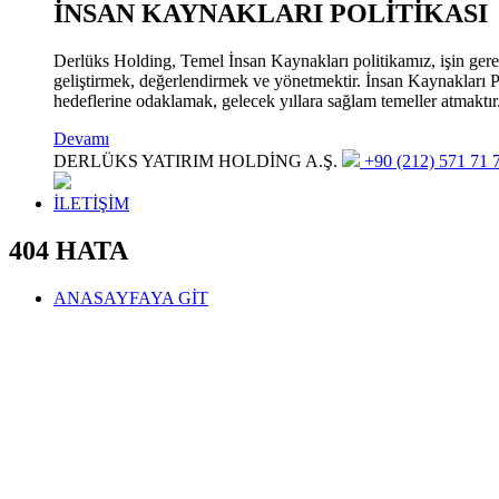
İNSAN KAYNAKLARI POLİTİKASI
Derlüks Holding, Temel İnsan Kaynakları politikamız, işin gerekle
geliştirmek, değerlendirmek ve yönetmektir. İnsan Kaynakları Pol
hedeflerine odaklamak, gelecek yıllara sağlam temeller atmaktır
Devamı
DERLÜKS YATIRIM HOLDİNG A.Ş.
+90 (212) 571 71 7
İLETİŞİM
404 HATA
ANASAYFAYA GİT