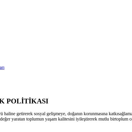
arı
 POLİTİKASI
ü haline getirerek sosyal gelişmeye, doğanın korunmasına katkısağla
k değer yaratan toplumun yaşam kalitesini iyileştirerek mutlu birtoplum