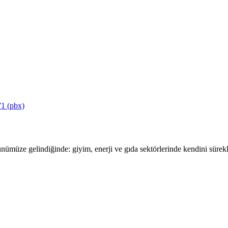
1 (pbx)
ümüze gelindiğinde: giyim, enerji ve gıda sektörlerinde kendini sürekli