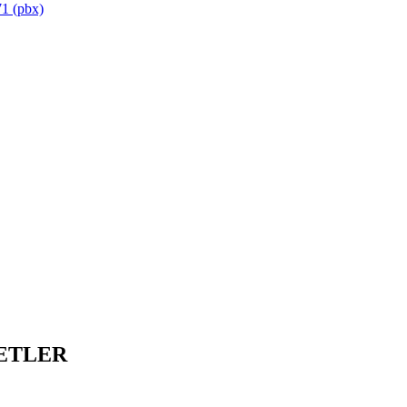
1 (pbx)
ETLER