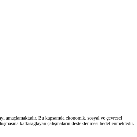
mayı amaçlamaktadır. Bu kapsamda ekonomik, sosyal ve çevresel
 oluşmasına katkısağlayan çalışmaların desteklenmesi hedeflenmektedir.