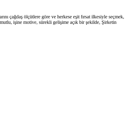
rını çağdaş ölçütlere göre ve herkese eşit fırsat ilkesiyle seçmek,
tlu, işine motive, sürekli gelişime açık bir şekilde, Şirketin