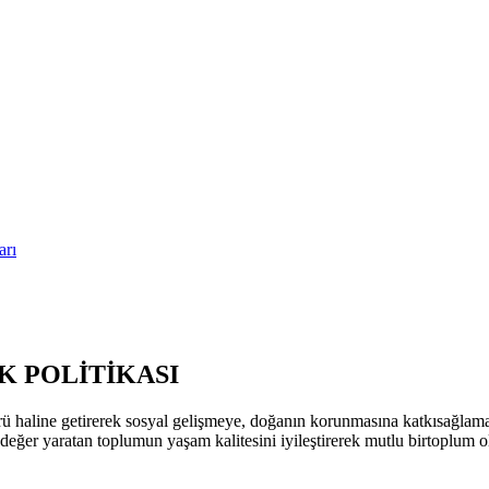
arı
 POLİTİKASI
ü haline getirerek sosyal gelişmeye, doğanın korunmasına katkısağla
k değer yaratan toplumun yaşam kalitesini iyileştirerek mutlu birtoplum