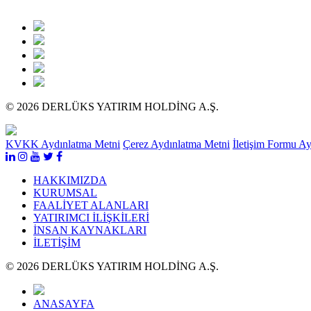
© 2026 DERLÜKS YATIRIM HOLDİNG A.Ş.
KVKK Aydınlatma Metni
Çerez Aydınlatma Metni
İletişim Formu A
HAKKIMIZDA
KURUMSAL
FAALİYET ALANLARI
YATIRIMCI İLİŞKİLERİ
İNSAN KAYNAKLARI
İLETİŞİM
© 2026 DERLÜKS YATIRIM HOLDİNG A.Ş.
ANASAYFA