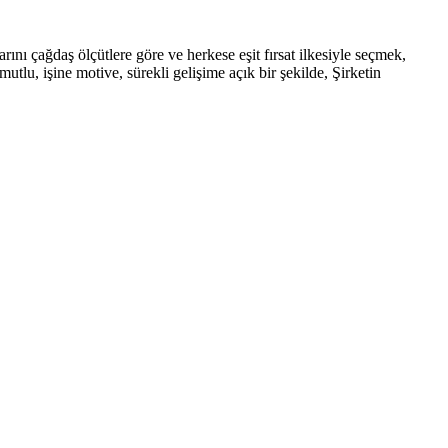
rını çağdaş ölçütlere göre ve herkese eşit fırsat ilkesiyle seçmek,
tlu, işine motive, sürekli gelişime açık bir şekilde, Şirketin