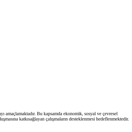
mayı amaçlamaktadır. Bu kapsamda ekonomik, sosyal ve çevresel
 oluşmasına katkısağlayan çalışmaların desteklenmesi hedeflenmektedir.