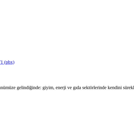
1 (pbx)
ümüze gelindiğinde: giyim, enerji ve gıda sektörlerinde kendini sürekli