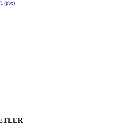
1 (pbx)
ETLER