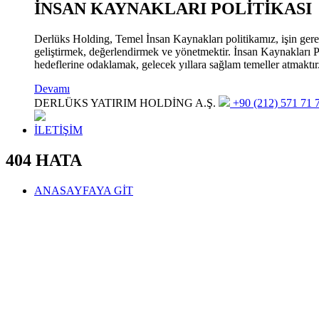
İNSAN KAYNAKLARI POLİTİKASI
Derlüks Holding, Temel İnsan Kaynakları politikamız, işin gerekle
geliştirmek, değerlendirmek ve yönetmektir. İnsan Kaynakları Pol
hedeflerine odaklamak, gelecek yıllara sağlam temeller atmaktır
Devamı
DERLÜKS YATIRIM HOLDİNG A.Ş.
+90 (212) 571 71 7
İLETİŞİM
404 HATA
ANASAYFAYA GİT