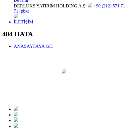
Devamı
DERLÜKS YATIRIM HOLDİNG A.Ş.
+90 (212) 571 71
71 (pbx)
İLETİŞİM
404 HATA
ANASAYFAYA GİT