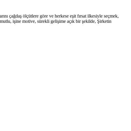
rını çağdaş ölçütlere göre ve herkese eşit fırsat ilkesiyle seçmek,
tlu, işine motive, sürekli gelişime açık bir şekilde, Şirketin