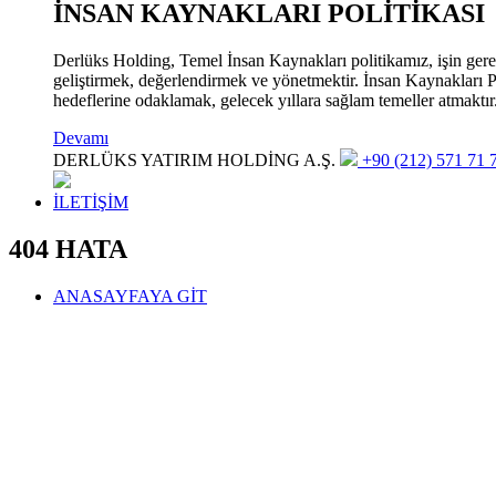
İNSAN KAYNAKLARI POLİTİKASI
Derlüks Holding, Temel İnsan Kaynakları politikamız, işin gerekle
geliştirmek, değerlendirmek ve yönetmektir. İnsan Kaynakları Pol
hedeflerine odaklamak, gelecek yıllara sağlam temeller atmaktır
Devamı
DERLÜKS YATIRIM HOLDİNG A.Ş.
+90 (212) 571 71 7
İLETİŞİM
404 HATA
ANASAYFAYA GİT