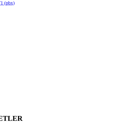
1 (pbx)
ETLER