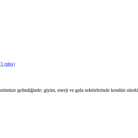
1 (pbx)
ümüze gelindiğinde: giyim, enerji ve gıda sektörlerinde kendini sürekli