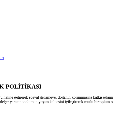
arı
 POLİTİKASI
ü haline getirerek sosyal gelişmeye, doğanın korunmasına katkısağla
k değer yaratan toplumun yaşam kalitesini iyileştirerek mutlu birtoplum