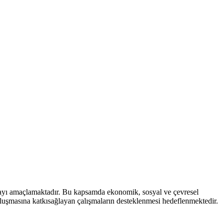
mayı amaçlamaktadır. Bu kapsamda ekonomik, sosyal ve çevresel
 oluşmasına katkısağlayan çalışmaların desteklenmesi hedeflenmektedir.