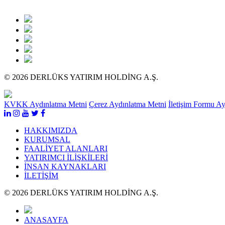
© 2026 DERLÜKS YATIRIM HOLDİNG A.Ş.
KVKK Aydınlatma Metni
Çerez Aydınlatma Metni
İletişim Formu A
HAKKIMIZDA
KURUMSAL
FAALİYET ALANLARI
YATIRIMCI İLİŞKİLERİ
İNSAN KAYNAKLARI
İLETİŞİM
© 2026 DERLÜKS YATIRIM HOLDİNG A.Ş.
ANASAYFA