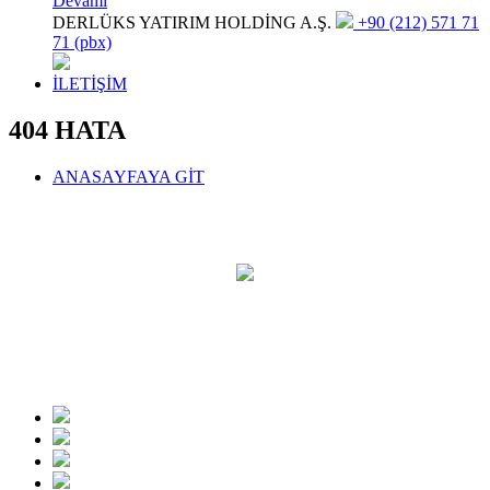
Devamı
DERLÜKS YATIRIM HOLDİNG A.Ş.
+90 (212) 571 71
71 (pbx)
İLETİŞİM
404 HATA
ANASAYFAYA GİT