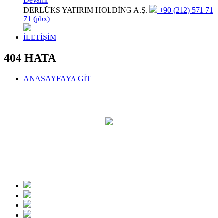
Devamı
DERLÜKS YATIRIM HOLDİNG A.Ş.
+90 (212) 571 71
71 (pbx)
İLETİŞİM
404 HATA
ANASAYFAYA GİT