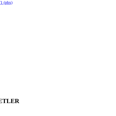
1 (pbx)
ETLER