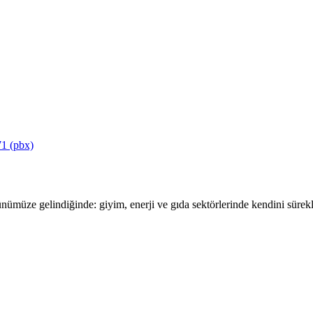
1 (pbx)
ümüze gelindiğinde: giyim, enerji ve gıda sektörlerinde kendini sürekli