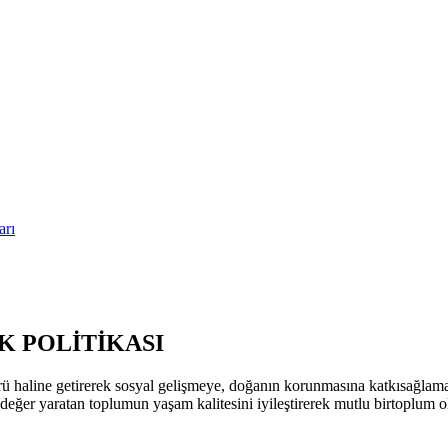
arı
 POLİTİKASI
ü haline getirerek sosyal gelişmeye, doğanın korunmasına katkısağla
k değer yaratan toplumun yaşam kalitesini iyileştirerek mutlu birtoplum