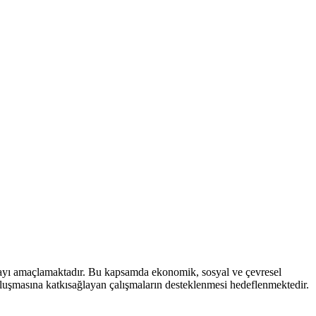
mayı amaçlamaktadır. Bu kapsamda ekonomik, sosyal ve çevresel
 oluşmasına katkısağlayan çalışmaların desteklenmesi hedeflenmektedir.