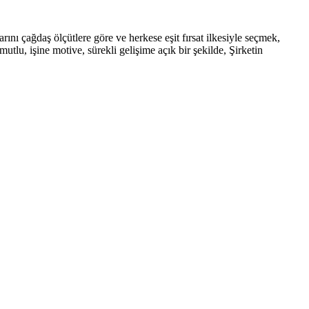
rını çağdaş ölçütlere göre ve herkese eşit fırsat ilkesiyle seçmek,
tlu, işine motive, sürekli gelişime açık bir şekilde, Şirketin