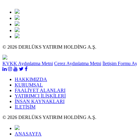
© 2026 DERLÜKS YATIRIM HOLDİNG A.Ş.
KVKK Aydınlatma Metni
Çerez Aydınlatma Metni
İletişim Formu A
HAKKIMIZDA
KURUMSAL
FAALİYET ALANLARI
YATIRIMCI İLİŞKİLERİ
İNSAN KAYNAKLARI
İLETİŞİM
© 2026 DERLÜKS YATIRIM HOLDİNG A.Ş.
ANASAYFA