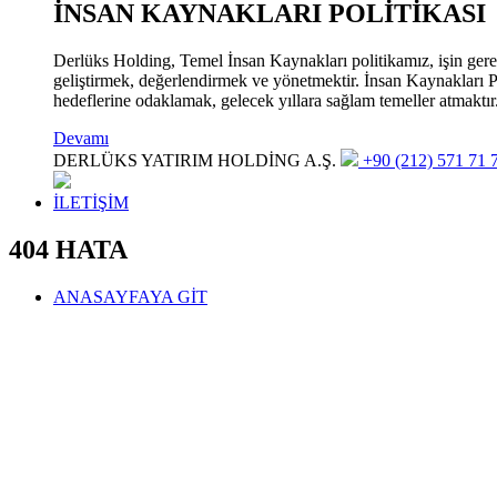
İNSAN KAYNAKLARI POLİTİKASI
Derlüks Holding, Temel İnsan Kaynakları politikamız, işin gerekle
geliştirmek, değerlendirmek ve yönetmektir. İnsan Kaynakları Pol
hedeflerine odaklamak, gelecek yıllara sağlam temeller atmaktır
Devamı
DERLÜKS YATIRIM HOLDİNG A.Ş.
+90 (212) 571 71 7
İLETİŞİM
404 HATA
ANASAYFAYA GİT