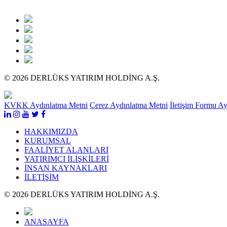
© 2026 DERLÜKS YATIRIM HOLDİNG A.Ş.
KVKK Aydınlatma Metni
Çerez Aydınlatma Metni
İletişim Formu A
HAKKIMIZDA
KURUMSAL
FAALİYET ALANLARI
YATIRIMCI İLİŞKİLERİ
İNSAN KAYNAKLARI
İLETİŞİM
© 2026 DERLÜKS YATIRIM HOLDİNG A.Ş.
ANASAYFA