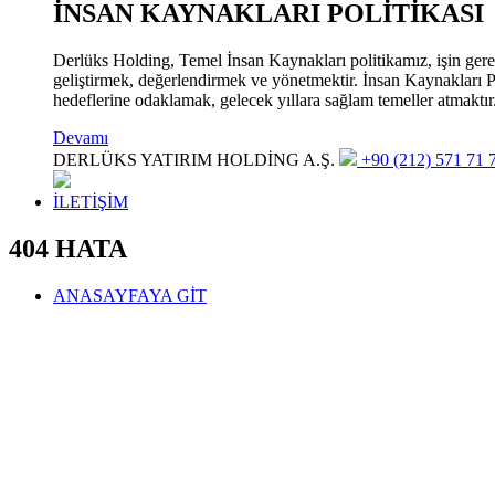
İNSAN KAYNAKLARI POLİTİKASI
Derlüks Holding, Temel İnsan Kaynakları politikamız, işin gerekle
geliştirmek, değerlendirmek ve yönetmektir. İnsan Kaynakları Pol
hedeflerine odaklamak, gelecek yıllara sağlam temeller atmaktır
Devamı
DERLÜKS YATIRIM HOLDİNG A.Ş.
+90 (212) 571 71 7
İLETİŞİM
404 HATA
ANASAYFAYA GİT