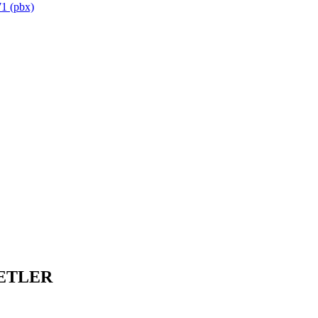
1 (pbx)
ETLER