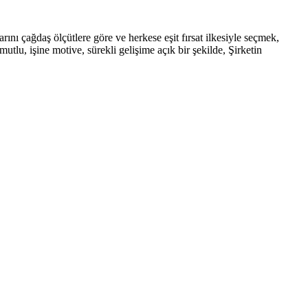
rını çağdaş ölçütlere göre ve herkese eşit fırsat ilkesiyle seçmek,
tlu, işine motive, sürekli gelişime açık bir şekilde, Şirketin