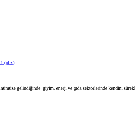
1 (pbx)
ümüze gelindiğinde: giyim, enerji ve gıda sektörlerinde kendini sürekli