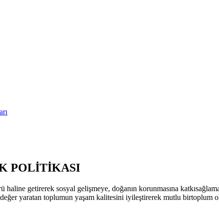
arı
 POLİTİKASI
ü haline getirerek sosyal gelişmeye, doğanın korunmasına katkısağla
k değer yaratan toplumun yaşam kalitesini iyileştirerek mutlu birtoplum