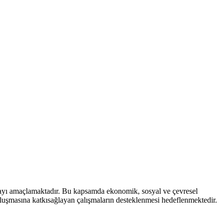
mayı amaçlamaktadır. Bu kapsamda ekonomik, sosyal ve çevresel
 oluşmasına katkısağlayan çalışmaların desteklenmesi hedeflenmektedir.