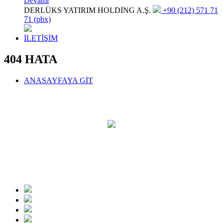
Devamı
DERLÜKS YATIRIM HOLDİNG A.Ş.
+90 (212) 571 71
71 (pbx)
İLETİŞİM
404 HATA
ANASAYFAYA GİT