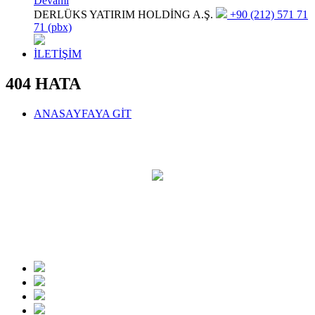
Devamı
DERLÜKS YATIRIM HOLDİNG A.Ş.
+90 (212) 571 71
71 (pbx)
İLETİŞİM
404 HATA
ANASAYFAYA GİT