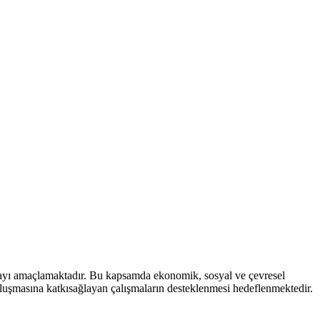
mayı amaçlamaktadır. Bu kapsamda ekonomik, sosyal ve çevresel
 oluşmasına katkısağlayan çalışmaların desteklenmesi hedeflenmektedir.