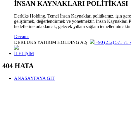
İNSAN KAYNAKLARI POLİTİKASI
Derlüks Holding, Temel İnsan Kaynakları politikamız, işin gerekle
geliştirmek, değerlendirmek ve yönetmektir. İnsan Kaynakları Pol
hedeflerine odaklamak, gelecek yıllara sağlam temeller atmaktır
Devamı
DERLÜKS YATIRIM HOLDİNG A.Ş.
+90 (212) 571 71 7
İLETİŞİM
404 HATA
ANASAYFAYA GİT