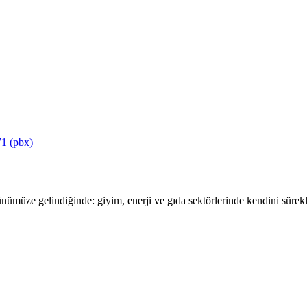
1 (pbx)
ümüze gelindiğinde: giyim, enerji ve gıda sektörlerinde kendini sürekli