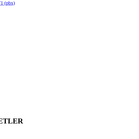
1 (pbx)
ETLER