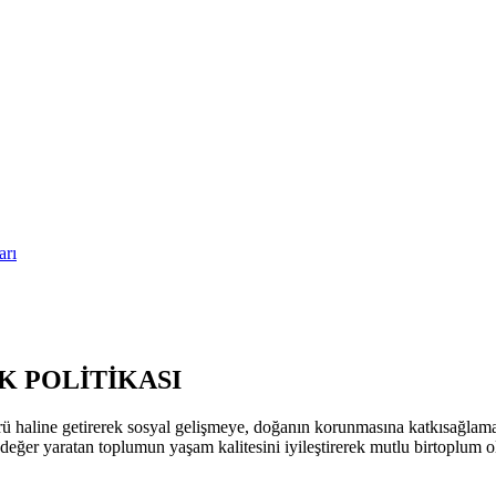
arı
 POLİTİKASI
ü haline getirerek sosyal gelişmeye, doğanın korunmasına katkısağla
k değer yaratan toplumun yaşam kalitesini iyileştirerek mutlu birtoplum