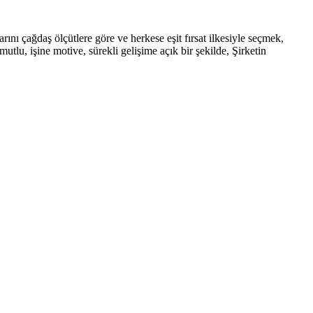
rını çağdaş ölçütlere göre ve herkese eşit fırsat ilkesiyle seçmek,
tlu, işine motive, sürekli gelişime açık bir şekilde, Şirketin