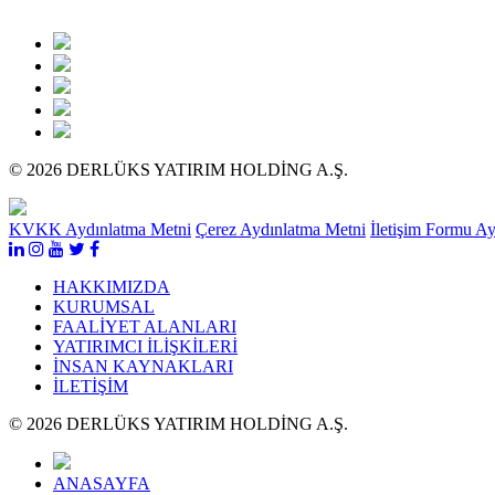
© 2026 DERLÜKS YATIRIM HOLDİNG A.Ş.
KVKK Aydınlatma Metni
Çerez Aydınlatma Metni
İletişim Formu A
HAKKIMIZDA
KURUMSAL
FAALİYET ALANLARI
YATIRIMCI İLİŞKİLERİ
İNSAN KAYNAKLARI
İLETİŞİM
© 2026 DERLÜKS YATIRIM HOLDİNG A.Ş.
ANASAYFA