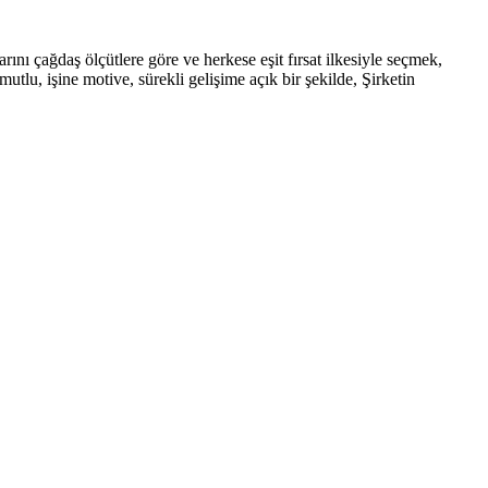
rını çağdaş ölçütlere göre ve herkese eşit fırsat ilkesiyle seçmek,
tlu, işine motive, sürekli gelişime açık bir şekilde, Şirketin