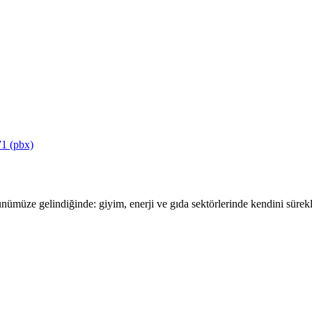
1 (pbx)
ümüze gelindiğinde: giyim, enerji ve gıda sektörlerinde kendini sürekli