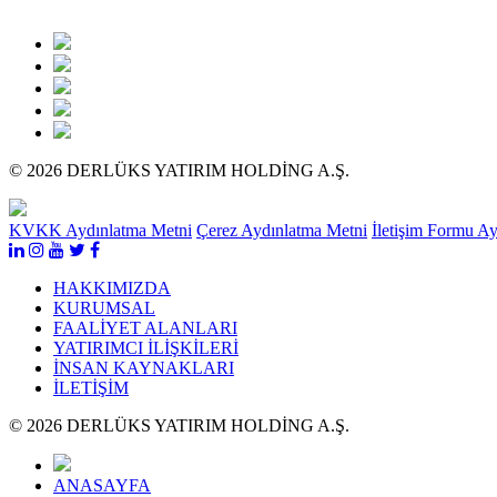
© 2026 DERLÜKS YATIRIM HOLDİNG A.Ş.
KVKK Aydınlatma Metni
Çerez Aydınlatma Metni
İletişim Formu A
HAKKIMIZDA
KURUMSAL
FAALİYET ALANLARI
YATIRIMCI İLİŞKİLERİ
İNSAN KAYNAKLARI
İLETİŞİM
© 2026 DERLÜKS YATIRIM HOLDİNG A.Ş.
ANASAYFA