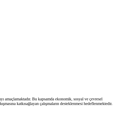
mayı amaçlamaktadır. Bu kapsamda ekonomik, sosyal ve çevresel
 oluşmasına katkısağlayan çalışmaların desteklenmesi hedeflenmektedir.