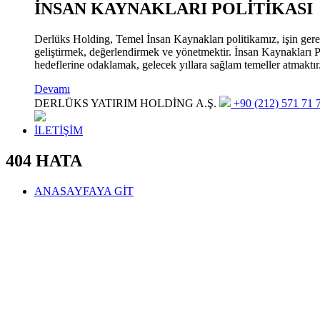
İNSAN KAYNAKLARI POLİTİKASI
Derlüks Holding, Temel İnsan Kaynakları politikamız, işin gerekle
geliştirmek, değerlendirmek ve yönetmektir. İnsan Kaynakları Pol
hedeflerine odaklamak, gelecek yıllara sağlam temeller atmaktır
Devamı
DERLÜKS YATIRIM HOLDİNG A.Ş.
+90 (212) 571 71 7
İLETİŞİM
404 HATA
ANASAYFAYA GİT