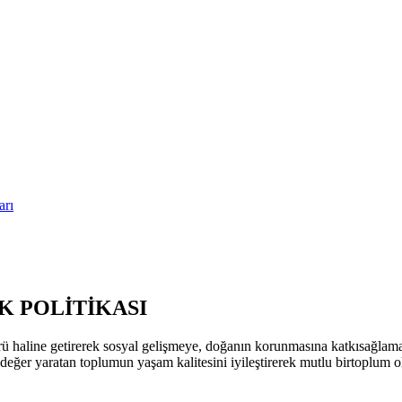
arı
 POLİTİKASI
ü haline getirerek sosyal gelişmeye, doğanın korunmasına katkısağla
k değer yaratan toplumun yaşam kalitesini iyileştirerek mutlu birtoplum