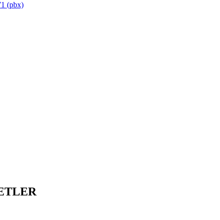
1 (pbx)
ETLER