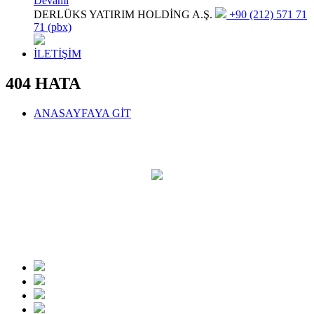
Devamı
DERLÜKS YATIRIM HOLDİNG A.Ş.
+90 (212) 571 71
71 (pbx)
İLETİŞİM
404 HATA
ANASAYFAYA GİT