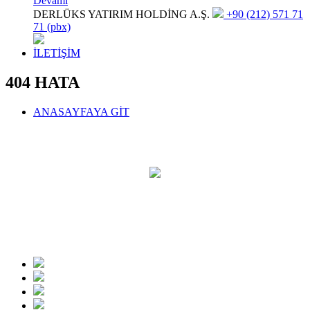
Devamı
DERLÜKS YATIRIM HOLDİNG A.Ş.
+90 (212) 571 71
71 (pbx)
İLETİŞİM
404 HATA
ANASAYFAYA GİT