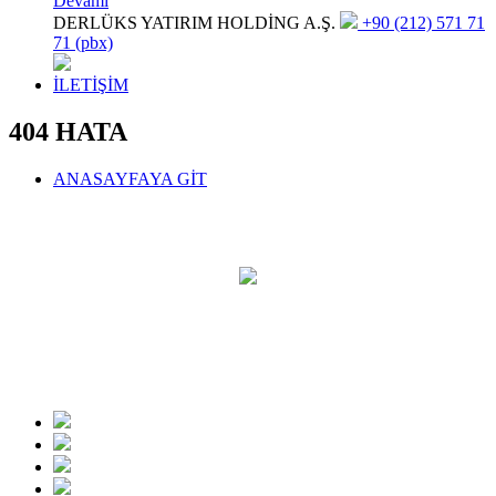
Devamı
DERLÜKS YATIRIM HOLDİNG A.Ş.
+90 (212) 571 71
71 (pbx)
İLETİŞİM
404 HATA
ANASAYFAYA GİT